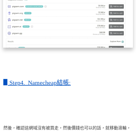
▋
Step4. Namecheap結帳:
然後，確認這網域沒有被買走，然後價錢也可以的話，就移動滾輪，