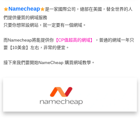
Namecheap
是一家國際公司，總部在美國，替全世界的人
們提供優質的網域服務
只要你想架設網站，就一定要有一個網域。
而Namecheap將能提供你
【CP值超高的網域】
，普通的網域一年只
要【10美金】左右，非常的便宜。
接下來我們要開始NameCheap 購買網域教學。