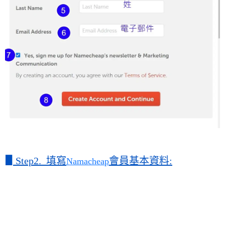
▋
Step2. 填寫
會員基本資料:
Namacheap