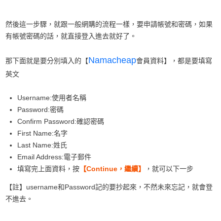
然後這一步驟，就跟一般網購的流程一樣，要申請帳號和密碼，如果
有帳號密碼的話，就直接登入進去就好了。
Na
macheap
那下面就是要分別填入的【
會員資料】，都是要填寫
英文
Username:使用者名稱
Password:密碼
Confirm Password:確認密碼
First Name:名字
Last Name:姓氏
Email Address:電子郵件
填寫完上面資料，按
【Continue，繼續】
，就可以下一步
【註】username和Password記的要抄起來，不然未來忘記，就會登
不進去。