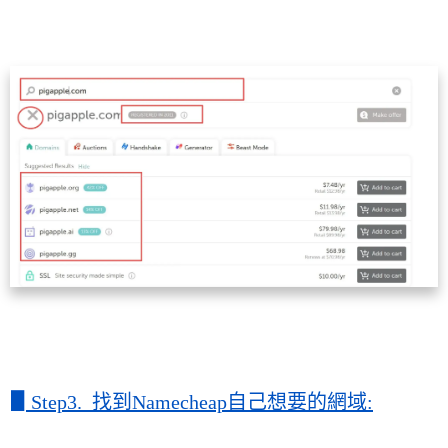
▋
Step3. 找到Namecheap自己想要的網域: