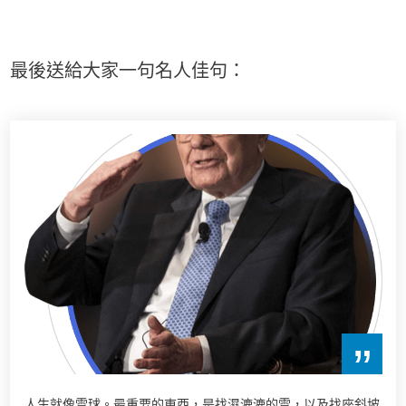
最後送給大家一句名人佳句：
”
人生就像雪球。最重要的東西，是找濕漉漉的雪，以及找座斜坡