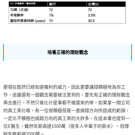
培養正確的理財觀
念
那現在既然已經知道複利的威力，因此更要讓錢積極地為你工
作，這邊還有一個觀念需要被注意到的，要先有正確的理財觀念
再去進行。不然只會比什麼事都不做還來的慘。如果拿一間公司
的員工來比喻，有一位很積極但是一直搞錯方向所造成的虧損，
一定比不積極也搞錯方向的員工來的大許多。在這本書也提到一
位E醫生，雖然年薪高達1500萬（很多人半輩子的薪水），但理
財失敗虧損2500萬。