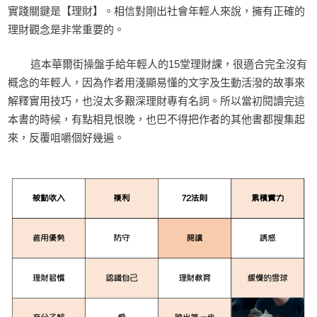
實踐關鍵是【理財】。相信對剛出社會年輕人來說，擁有正確的
理財觀念是非常重要的。
這本華爾街操盤手給年輕人的15堂理財課，很適合完全沒有
概念的年輕人，因為作者用淺顯易懂的文字及生動活潑的故事來
解釋實用技巧，也沒太多艱深理財專有名詞。所以當初閱讀完這
本書的時候，有點相見恨晚，也巴不得把作者的其他書都搜集起
來，反覆咀嚼個好幾遍。