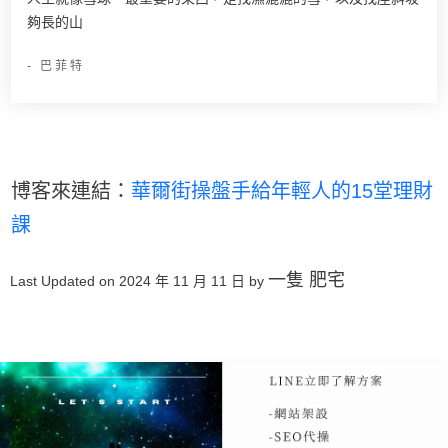
夠長的山
- 巴菲特
博客來連結：
華爾街操盤手給年輕人的15堂理財
課
一隻 肥宅
Last Updated on 2024 年 11 月 11 日 by