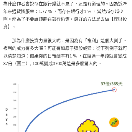
為什麼作者會說存在銀行錢就不見了，這是有道理的。因為近25
年來通貨膨脹率：1.77 % ，而存在銀行才1 % ，當然越存越少
啊。那為了不要讓錢躲在銀行偷懶，最好的方法是去做【理財投
資】。
那為什麼投資力量很大呢，是因為有「複利」這個大幫手。
複利的威力有多大呢？可能有如原子彈般威猛：從下列例子就可
以清楚知道：如果你的日報酬率有1 % ，在經過一年錢就會變成
37倍（圖二）, 100萬變成3700萬這是多麽驚人的。