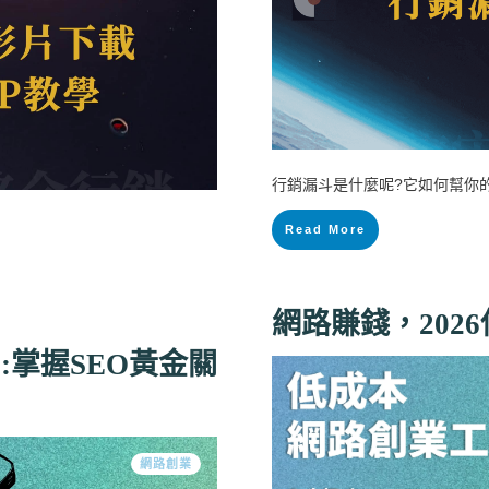
行銷漏斗是什麼呢?它如何幫你
Read More
網路賺錢，202
:掌握SEO黃金關
網路創業