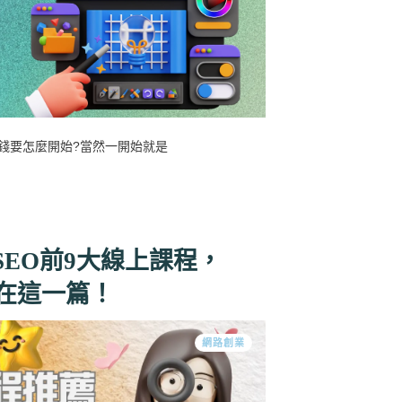
錢要怎麼開始?當然一開始就是
SEO前9大線上課程，
都在這一篇！
網路創業