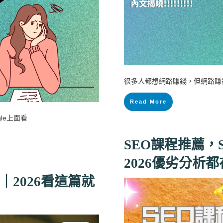
很多人都想網路賺錢，但網路賺
Read More
le上面看
SEO課程推薦，
2026優劣分析
ce教學｜2026看這篇就