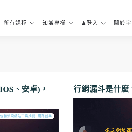
所有課程
知識專欄
♟登入
關於宇
Threads課程，一鍵抓取文章自動化課程_高
、IOS、安卓)，
行銷漏斗是什麼
位和架設網站工具推薦
,
網路創業