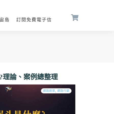
宙島
訂閱免費電子信
 ?理論、案例總整理
網路創業
,
網路行銷