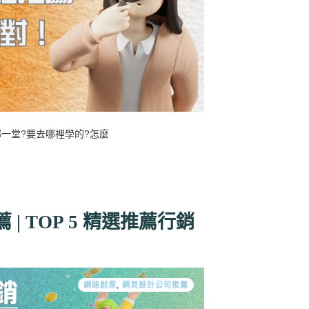
哪一堂?要去哪裡學的?怎麼
| TOP 5 精選推薦行銷
網路創業
,
網頁設計公司推薦