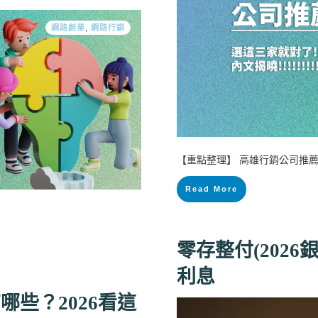
網路創業
,
網路行銷
【重點整理】 高雄行銷公司推薦
Read More
零存整付(202
利息
些？2026看這