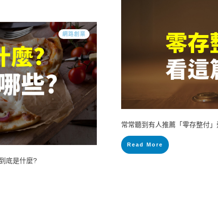
網路創業
常常聽到有人推薦「零存整付」
Read More
到底是什麼?