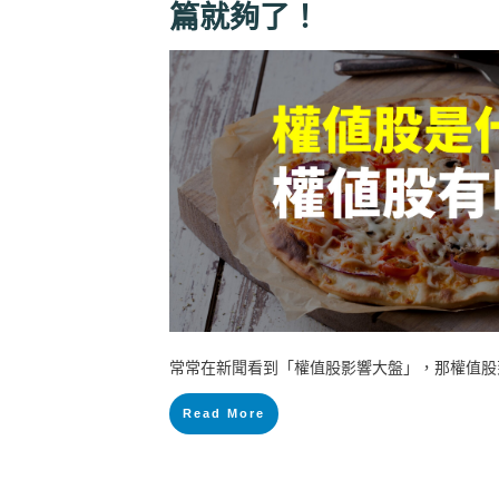
篇就夠了！
常常在新聞看到「權值股影響大盤」，那權值股
Read More